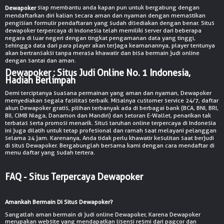
siap membantu anda kapan pun untuk bergabung dengan
Dewapoker
mendaftarkan diri kalian secara aman dan nyaman dengan memastikan
pengisian formulir pendaftaran yang sudah disediakan dengan benar. Situs
dewapoker terpercaya di Indonesia telah memiliki server dari beberapa
negara di luar negeri dengan tingkat pengamanan data yang tinggi,
sehingga data dari para player akan terjaga keamanannya, player tentunya
akan bertransaksi tanpa merasa khawatir dan bisa bermain judi online
dengan santai dan aman.
Dewapoker : Situs Judi Online No. 1 Indonesia,
Hadiah Berlimpah
Demi terciptanya suasana permainan yang aman dan nyaman, Dewapoker
menyediakan segala fasilitas terbaik. Misalnya customer service 24/7, daftar
akun Dewapoker gratis, pilihan terbanyak ada di berbagai bank (BCA, BNI, BRI,
BII, CIMB Niaga, Danamon dan Mandiri) dan setoran E-Wallet, penarikan tak
terbatas serta promosi menarik. Situs taruhan online terpercaya di Indonesia
ini juga dilatih untuk tetap profesional dan ramah saat melayani pelanggan
selama 24 jam. Karenanya, Anda tidak perlu khawatir kesulitan saat berjudi
di situs Dewapoker. Bergabunglah bersama kami dengan cara mendaftar di
menu daftar yang sudah tertera.
FAQ - Situs Terpercaya Dewapoker
Amankah Bermain Di Situs Dewapoker?
Sangatlah aman bermain di judi online Dewapoker, Karena Dewapoker
merupakan website yang mendapatkan lisensi resmi dari pagcor dan