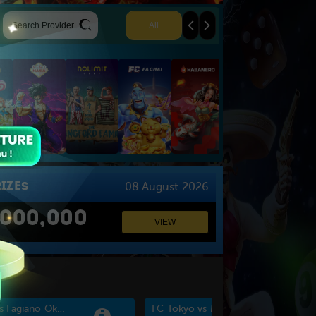
All
08 August 2026
izes
,000,000
VIEW
Cerezo Osaka vs Fagiano Okayama
FC Tokyo vs Machida Zelvia