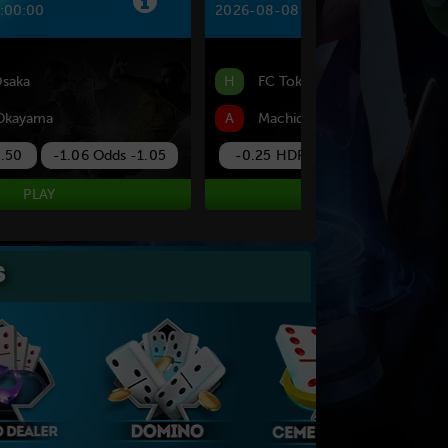
:00:00
2026-08-08 17:00:00
saka
H
FC Tokyo
 Okayama
A
Machida Zelvia
.50
-1.06 Odds -1.05
-0.25 HDP 0.25
1.11 Odds 
PLAY
PLAY
s