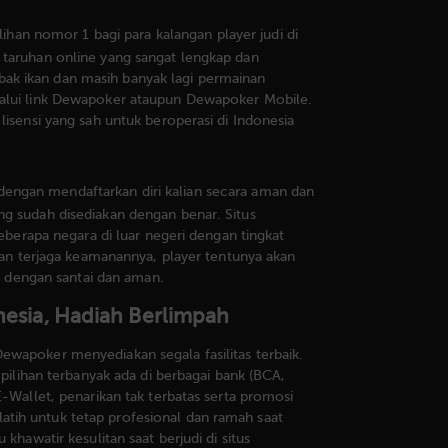
ilihan nomor 1 bagi para kalangan player judi di
taruhan online yang sangat lengkap dan
embak ikan dan masih banyak lagi permainan
alui link Dewapoker ataupun Dewapoker Mobile.
isensi yang sah untuk beroperasi di Indonesia
ngan mendaftarkan diri kalian secara aman dan
g sudah disediakan dengan benar. Situs
eberapa negara di luar negeri dengan tingkat
kan terjaga keamanannya, player tentunya akan
e dengan santai dan aman.
nesia, Hadiah Berlimpah
wapoker menyediakan segala fasilitas terbaik.
pilihan terbanyak ada di berbagai bank (BCA,
-Wallet, penarikan tak terbatas serta promosi
ilatih untuk tetap profesional dan ramah saat
hawatir kesulitan saat berjudi di situs