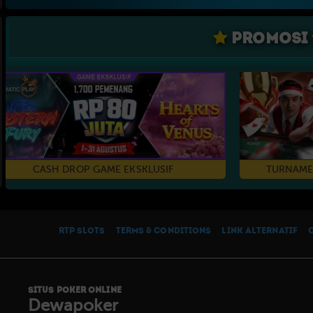
Promosi
 GAME EKSKLUSIF
TURNAMEN POKER KEMERD
RTP SLOTS
TERMS & CONDITIONS
LINK ALTERNATIF
SITUS POKER ONLINE
Dewapoker