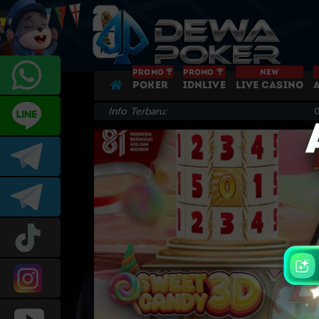
PROMO
PROMO
NEW
-
POKER
IDNLIVE
LIVE CASINO
Info Terbaru:
08/08/2026
N
CS2DEWAPOKER
dewapoker_infoo
dewapoker_info
prmdewapkr
prmdewapkr