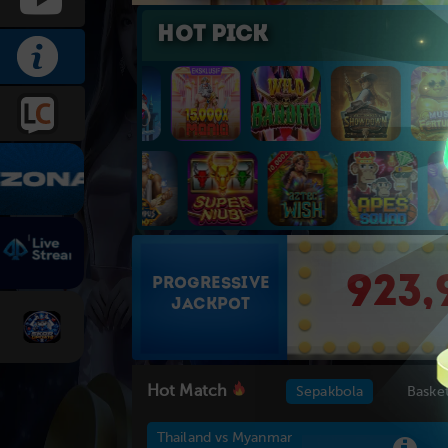
DEWAPOKEROFFICIAL
HOT PICK
INFO
DEWAPOKER
LIVE
CHAT
923,
Progressive
Jackpot
Hot Match
Sepakbola
Baske
Thailand vs Myanmar